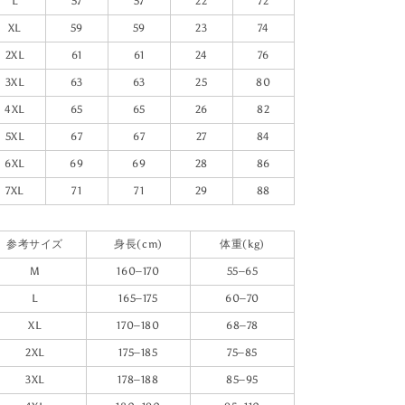
L
57
57
22
72
XL
59
59
23
74
2XL
61
61
24
76
3XL
63
63
25
80
4XL
65
65
26
82
5XL
67
67
27
84
6XL
69
69
28
86
7XL
71
71
29
88
参考サイズ
身長(cm)
体重(kg)
M
160–170
55–65
L
165–175
60–70
XL
170–180
68–78
2XL
175–185
75–85
3XL
178–188
85–95