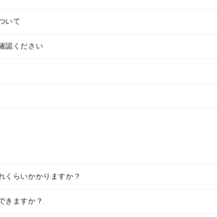
ついて
確認ください
れくらいかかりますか？
できますか？