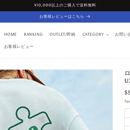
¥10,000以上のご購入で送料無料
お客様レビューはこちら
HOME
RANKING
OUTLET/即納
CATEGORY
お問い
お客様レビュー
U
R
$
pr
Ta