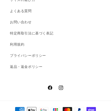
t
よくある質問
お問い合わせ
特定商取引法に基づく表記
利用規約
プライバシーポリシー
返品・返金ポリシー
Facebook
Instagram
Payment