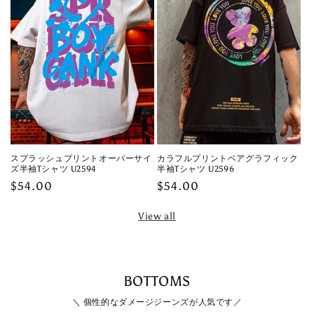
スプラッシュプリントオーバーサイ
カラフルプリントベアグラフィック
ズ半袖Tシャツ U2594
半袖Tシャツ U2596
Regular
$54.00
Regular
$54.00
price
price
View all
BOTTOMS
＼ 個性的なダメージジーンズが人気です／