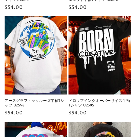
Regular
$54.00
Regular
$54.00
price
price
アースグラフィックルーズ半袖Tシ
ドロップインクオーバーサイズ半袖
ャツ U2598
Tシャツ U2595
Regular
$54.00
Regular
$54.00
price
price