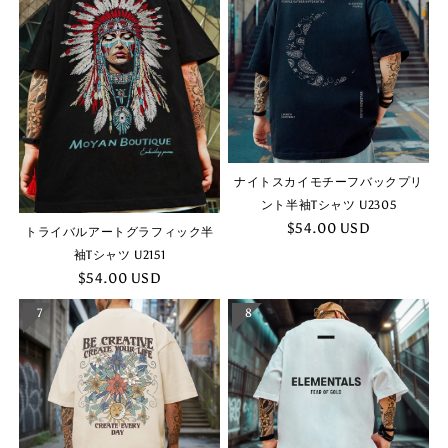
ナイトスカイモチーフバックプリ
ント半袖Tシャツ U2305
$54.00 USD
トライバルアートグラフィック半
袖Tシャツ U2151
$54.00 USD
7
8