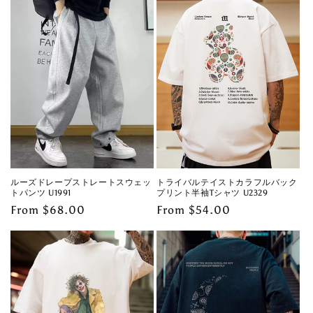
ルーズドレープストレートスウェッ
トライバルテイストカラフルバック
トパンツ U1991
プリント半袖Tシャツ U2329
Regular
From $68.00
Regular
From $54.00
price
price