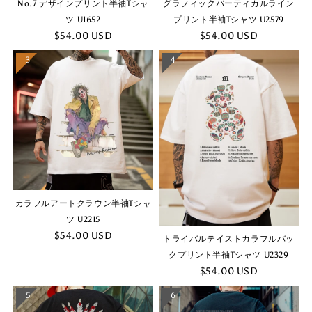
No.7 デザインプリント半袖Tシャ
グラフィックバーティカルライン
ツ U1652
プリント半袖Tシャツ U2579
$54.00 USD
$54.00 USD
3
4
カラフルアートクラウン半袖Tシャ
ツ U2215
$54.00 USD
トライバルテイストカラフルバッ
クプリント半袖Tシャツ U2329
$54.00 USD
5
6