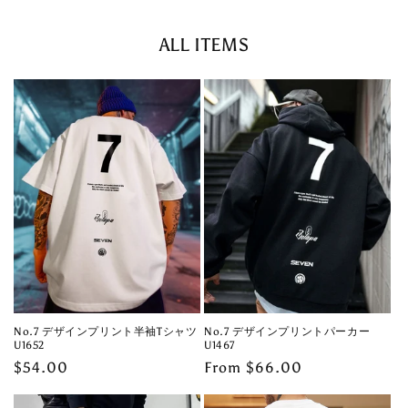
ALL ITEMS
No.7 デザインプリント半袖Tシャツ
No.7 デザインプリントパーカー
U1652
U1467
Regular
$54.00
Regular
From $66.00
price
price