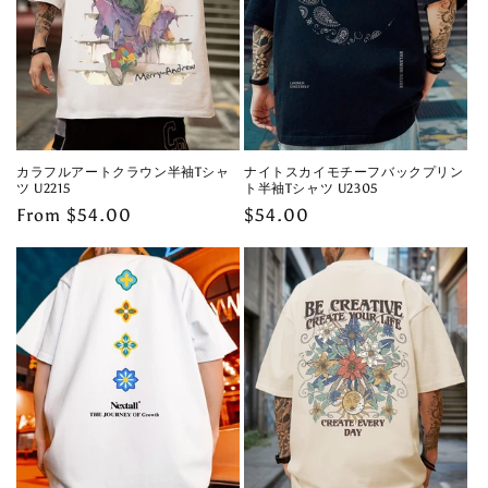
カラフルアートクラウン半袖Tシャ
ナイトスカイモチーフバックプリン
ツ U2215
ト半袖Tシャツ U2305
Regular
From $54.00
Regular
$54.00
price
price