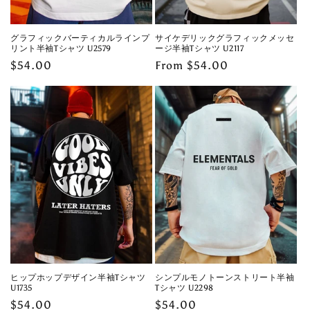
グラフィックバーティカルラインプ
サイケデリックグラフィックメッセ
リント半袖Tシャツ U2579
ージ半袖Tシャツ U2117
Regular
$54.00
Regular
From $54.00
price
price
ヒップホップデザイン半袖Tシャツ
シンプルモノトーンストリート半袖
U1735
Tシャツ U2298
Regular
$54.00
Regular
$54.00