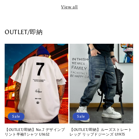
price
price
View all
OUTLET/即納
Sale
Sale
【OUTLET/即納】No.7 デザインプ
【OUTLET/即納】ルーズストレート
リント半袖Tシャツ U1652
レッグ リップドジーンズ U1975