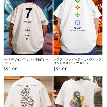
No.7 デザインプリント半袖Tシャツ
グラフィックバーティカルラインプ
U1652
リント半袖Tシャツ U2579
Regular
$55.00
Regular
$55.00
price
price