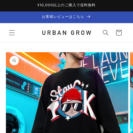
Skip to
¥10,000以上のご購入で送料無料
content
お客様レビューはこちら
Cart
Skip to
product
information