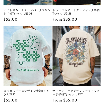
ナイトスカイモチーフバックプリン
トライバルアートグラフィック半袖
ト半袖Tシャツ U2305
Tシャツ U2151
Regular
$55.00
Regular
From $55.00
price
price
ロジカルピースデザイン半袖Tシャ
サイケデリックグラフィックメッセ
ツ U2252
ージ半袖Tシャツ U2117
Regular
$55.00
Regular
From $55.00