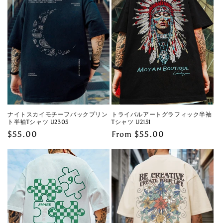
ナイトスカイモチーフバックプリン
トライバルアートグラフィック半袖
ト半袖Tシャツ U2305
Tシャツ U2151
Regular
$55.00
Regular
From $55.00
price
price