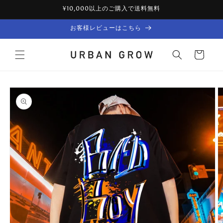
Skip to
¥10,000以上のご購入で送料無料
content
お客様レビューはこちら
Cart
Skip to
product
information