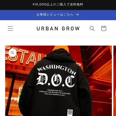
Skip to
¥10,000以上のご購入で送料無料
content
お客様レビューはこちら
Cart
Skip to
product
information